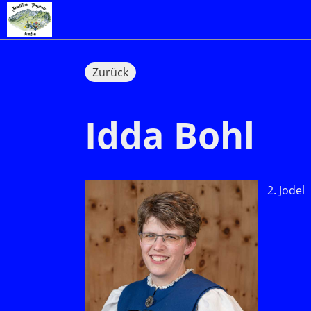
Zurück
Idda Bohl
2. Jodel