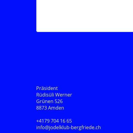
Präsident
Rüdisüli Werner
Grünen 526
8873 Amden
+4179 704 16 65
info@jodelklub-bergfriede.ch