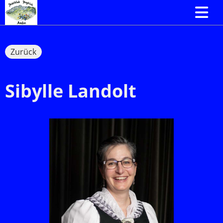
Zurück
Sibylle Landolt